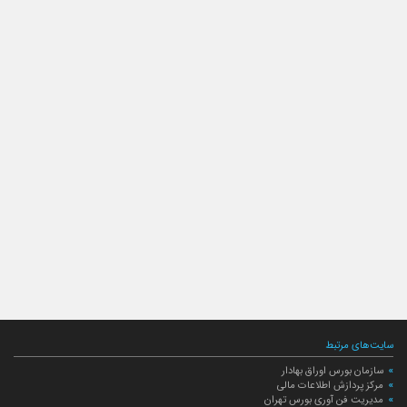
سایت‌های مرتبط
سازمان بورس اوراق بهادار
مرکز پردازش اطلاعات مالی
مدیریت فن آوری بورس تهران