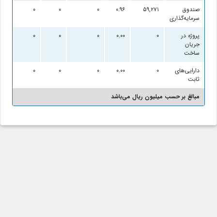
صندوق
۵۹,۲۷۱
۰.۹۶
۰
۰
۰
۰
سرمایه‌گذاری
پروژه در
۰
۰.۰۰
۰
۰
۰
۰
جریان
ساخت
دارایی‌های
۰
۰.۰۰
۰
۰
۰
۰
ثابت
مبالغ بر حسب میلیون ریال می‌باشد